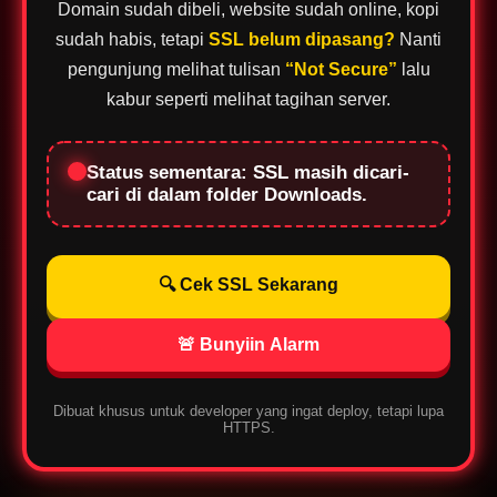
Domain sudah dibeli, website sudah online, kopi
sudah habis, tetapi
SSL belum dipasang?
Nanti
pengunjung melihat tulisan
“Not Secure”
lalu
kabur seperti melihat tagihan server.
Status sementara: SSL masih dicari-
cari di dalam folder Downloads.
🔍 Cek SSL Sekarang
🚨 Bunyiin Alarm
Dibuat khusus untuk developer yang ingat deploy, tetapi lupa
HTTPS.